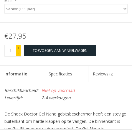
Maat:
*
€27,95
+
TOEVOEGEN AAN WINKELWAGEN
-
Informatie
Specificaties
Reviews
(2)
Beschikbaarheid:
Niet op voorraad
Levertijd:
2-4 werkdagen
De Shock Doctor Gel Nano gebitsbeschermer heeft een stevige
buitenkant om harde klappen op te vangen. De binnenkant is
van Gel-Fit voor extra draagcomfort. De Gel Nano is